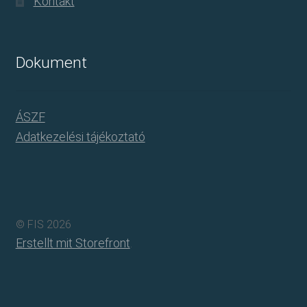
Kontakt
Dokument
ÁSZF
Adatkezelési tájékoztató
© FIS 2026
Erstellt mit Storefront
.