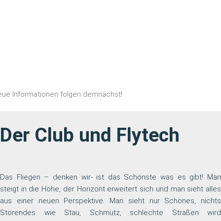
GALERIE
DEUTSCH
a
ue Informationen folgen demnächst!
Der Club und Flytech
Das Fliegen – denken wir- ist das Schönste was es gibt! Man
steigt in die Höhe, der Horizont erweitert sich und man sieht alles
aus einer neuen Perspektive. Man sieht nur Schönes, nichts
Störendes wie Stau, Schmutz, schlechte Straßen wird