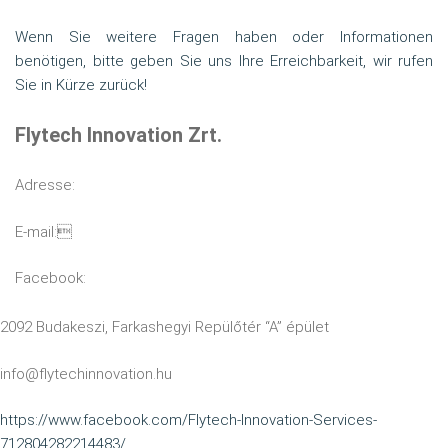
GALERIE
Wenn Sie weitere Fragen haben oder Informationen
benötigen, bitte geben Sie uns Ihre Erreichbarkeit, wir rufen
DEUTSCH
Sie in Kürze zurück!
a
Flytech Innovation Zrt.
Adresse:
E-mail:
Facebook:
2092 Budakeszi, Farkashegyi Repülőtér “A” épület
info@flytechinnovation.hu
https://www.facebook.com/Flytech-Innovation-Services-
712804282214483/