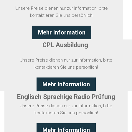
GALERIE
Unsere Preise dienen nur zur Information, bitte
kontaktieren Sie uns persönlich!
DEUTSCH
a
Mehr Information
CPL Ausbildung
Unsere Preise dienen nur zur Information, bitte
kontaktieren Sie uns persönlich!
Mehr Information
Englisch Sprachige Radio Prüfung
Unsere Preise dienen nur zur Information, bitte
kontaktieren Sie uns persönlich!
Mehr Information