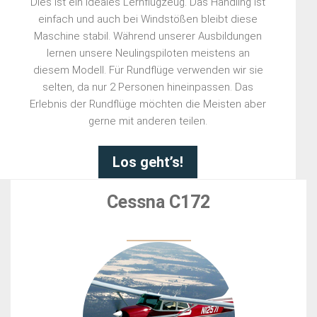
Dies ist ein ideales Lernflugzeug. Das Handling ist
einfach und auch bei Windstößen bleibt diese
Maschine stabil. Während unserer Ausbildungen
lernen unsere Neulingspiloten meistens an
diesem Modell. Für Rundflüge verwenden wir sie
selten, da nur 2 Personen hineinpassen. Das
Erlebnis der Rundflüge möchten die Meisten aber
gerne mit anderen teilen.
Los geht’s!
Cessna C172