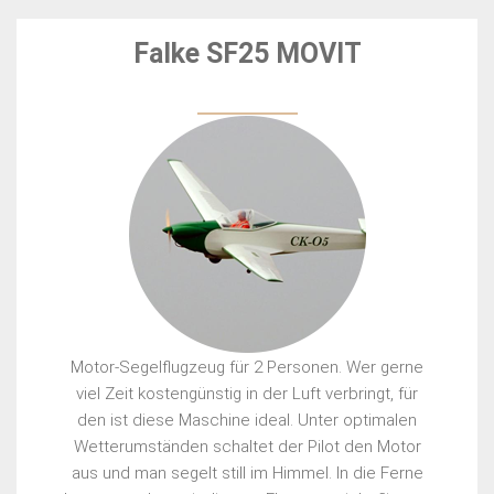
GALERIE
Falke SF25 MOVIT
DEUTSCH
a
Motor-Segelflugzeug für 2 Personen. Wer gerne
viel Zeit kostengünstig in der Luft verbringt, für
den ist diese Maschine ideal. Unter optimalen
Wetterumständen schaltet der Pilot den Motor
aus und man segelt still im Himmel. In die Ferne