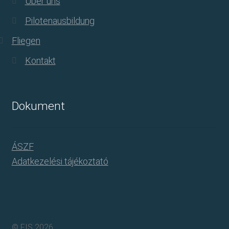
Über uns
Pilotenausbildung
Fliegen
Kontakt
Dokument
ÁSZF
Adatkezelési tájékoztató
© FIS 2026