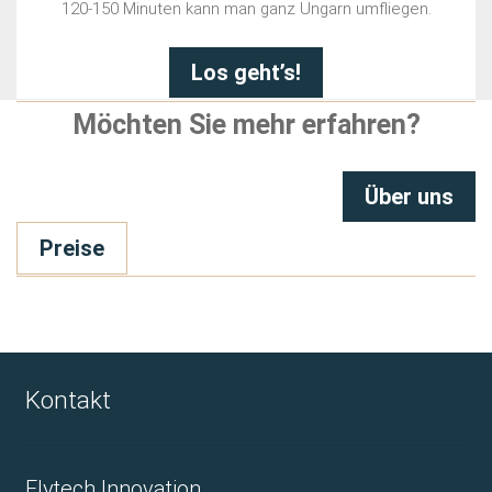
120-150 Minuten kann man ganz Ungarn umfliegen.
Los geht’s!
Möchten Sie mehr erfahren?
Über uns
Preise
Kontakt
Flytech Innovation