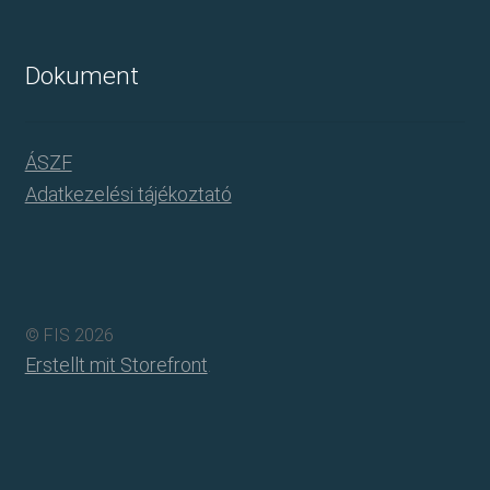
Dokument
ÁSZF
Adatkezelési tájékoztató
© FIS 2026
Erstellt mit Storefront
.