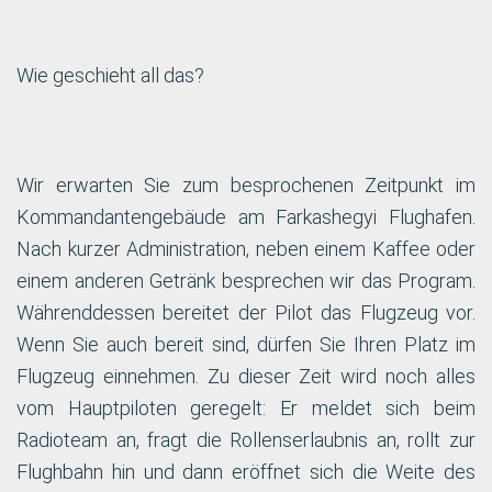
GALERIE
Wie geschieht all das?
DEUTSCH
a
Wir erwarten Sie zum besprochenen Zeitpunkt im
Kommandantengebäude am Farkashegyi Flughafen.
Nach kurzer Administration, neben einem Kaffee oder
einem anderen Getränk besprechen wir das Program.
Währenddessen bereitet der Pilot das Flugzeug vor.
Wenn Sie auch bereit sind, dürfen Sie Ihren Platz im
Flugzeug einnehmen. Zu dieser Zeit wird noch alles
vom Hauptpiloten geregelt: Er meldet sich beim
Radioteam an, fragt die Rollenserlaubnis an, rollt zur
Flughbahn hin und dann eröffnet sich die Weite des