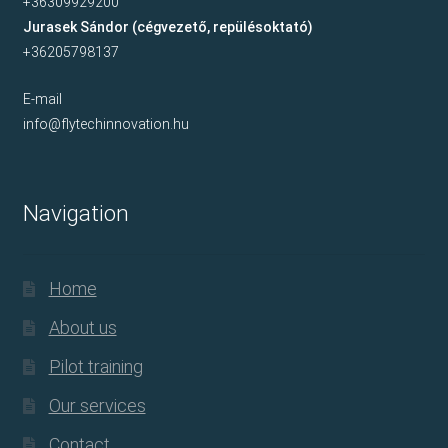
+36309929200
Jurasek Sándor (cégvezető, repülésoktató)
+36205798137
E-mail
info@flytechinnovation.hu
Navigation
Home
About us
Pilot training
Our services
Contact