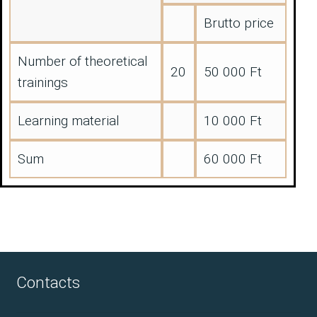
GALLERY
Brutto price
ENGLISH
Number of theoretical
c
20
50 000 Ft
trainings
Learning material
10 000 Ft
Sum
60 000 Ft
Contacts