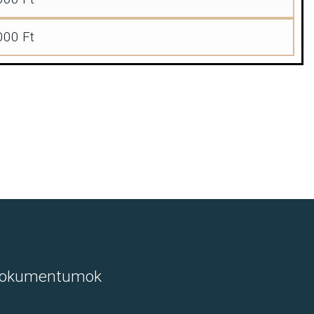
000 Ft
okumentumok