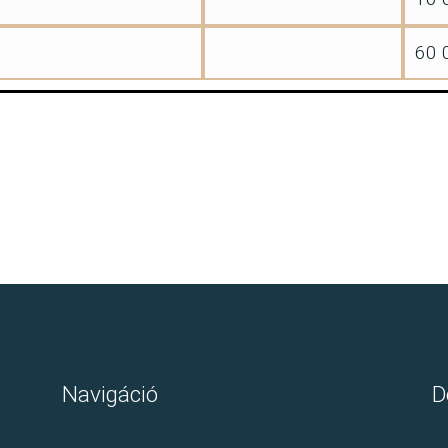
60 
Navigáció
D