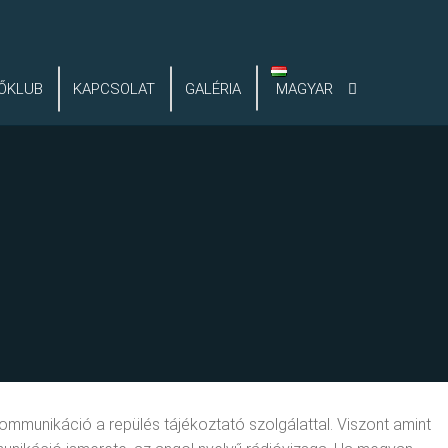
ŐKLUB
KAPCSOLAT
GALÉRIA
MAGYAR
kommunikáció a repülés tájékoztató szolgálattal. Viszont amint