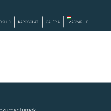
ŐKLUB
KAPCSOLAT
GALÉRIA
MAGYAR
okumentumok