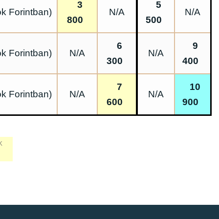
3
5
k Forintban)
N/A
N/A
800
500
6
9
k Forintban)
N/A
N/A
300
400
7
10
k Forintban)
N/A
N/A
600
900
k