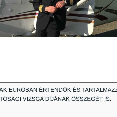
JAK EURÓBAN ÉRTENDŐK ÉS TARTALMAZ
TÓSÁGI VIZSGA DÍJÁNAK ÖSSZEGÉT IS.