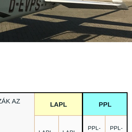
ZÁK AZ
LAPL
PPL
PPL-
PPL-