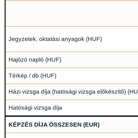
Jegyzetek, oktatási anyagok (HUF)
Hajózó napló (HUF)
Térkép / db (HUF)
Házi vizsga díja (hatósági vizsga előkészítő) (H
Hatósági vizsga díja
KÉPZÉS DÍJA ÖSSZESEN (EUR)