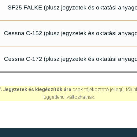
SF25 FALKE (plusz jegyzetek és oktatási anyago
Cessna C-152 (plusz jegyzetek és oktatási anyago
Cessna C-172 (plusz jegyzetek és oktatási anyago
A
Jegyzetek és kiegészítők ára
csak tájékoztató jellegű, tőlün
függetlenül változhatnak.