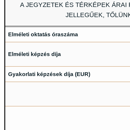
A JEGYZETEK ÉS TÉRKÉPEK ÁRAI
JELLEGŰEK, TŐLÜN
Elméleti oktatás óraszáma
Elméleti képzés díja
Gyakorlati képzések díja (EUR)