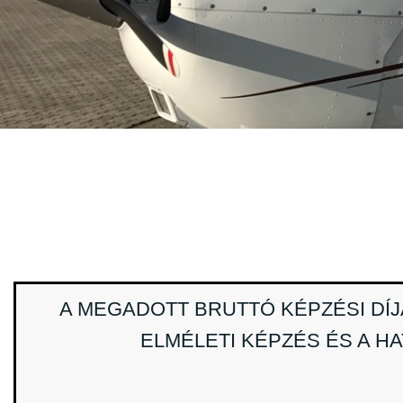
A MEGADOTT BRUTTÓ KÉPZÉSI DÍ
ELMÉLETI KÉPZÉS ÉS A HA