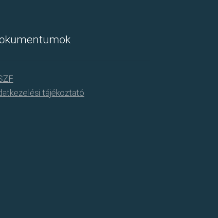
okumentumok
SZF
atkezelési tájékoztató